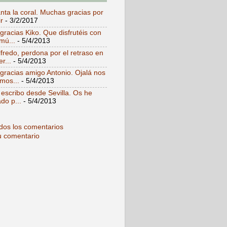
ta la coral. Muchas gracias por
r
- 3/2/2017
racias Kiko. Que disfrutéis con
mú...
- 5/4/2013
fredo, perdona por el retraso en
r...
- 5/4/2013
racias amigo Antonio. Ojalá nos
mos...
- 5/4/2013
 escribo desde Sevilla. Os he
do p...
- 5/4/2013
dos los comentarios
u comentario