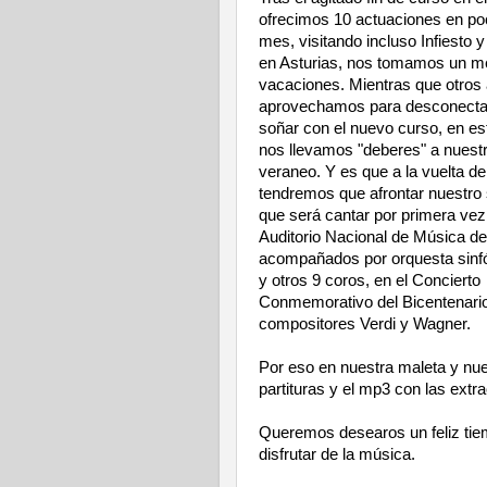
ofrecimos 10 actuaciones en p
mes, visitando incluso Infiesto
en Asturias, nos tomamos un me
vacaciones. Mientras que otros
aprovechamos para desconectar,
soñar con el nuevo curso, en es
nos llevamos "deberes" a nuest
veraneo. Y es que a la vuelta d
tendremos que afrontar nuestro s
que será cantar por primera vez
Auditorio Nacional de Música de
acompañados por orquesta sinfó
y otros 9 coros, en el Concierto
Conmemorativo del Bicentenario
compositores Verdi y Wagner.
Por eso en nuestra maleta y nues
partituras y el mp3 con las ext
Queremos desearos un feliz tiem
disfrutar de la música.