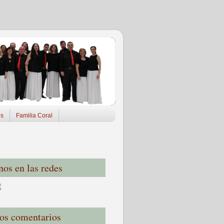
es
Familia Coral
nos en las redes
os comentarios