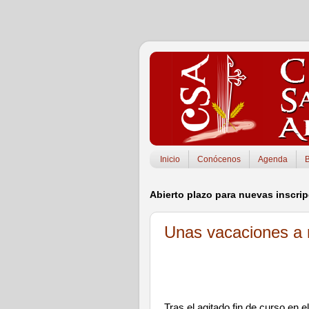
Inicio
Conócenos
Agenda
Abierto plazo para nuevas inscri
Unas vacaciones a 
Tras el agitado fin de curso en e