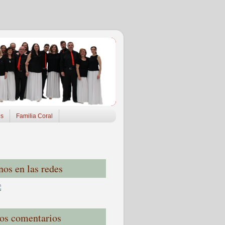
es
Familia Coral
nos en las redes
os comentarios