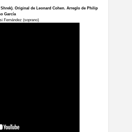
 Shrek). Original de Leonard Cohen. Arreglo de Philip
no García
isi Fernández (soprano)