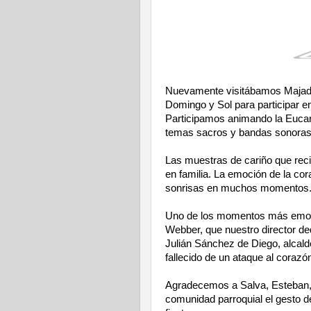
Nuevamente visitábamos Majada
Domingo y Sol para participar en 
Participamos animando la Eucari
temas sacros y bandas sonoras
Las muestras de cariño que rec
en familia. La emoción de la cor
sonrisas en muchos momentos
Uno de los momentos más emotiv
Webber, que nuestro director de
Julián Sánchez de Diego, alcald
fallecido de un ataque al corazó
Agradecemos a Salva, Esteban, 
comunidad parroquial el gesto d