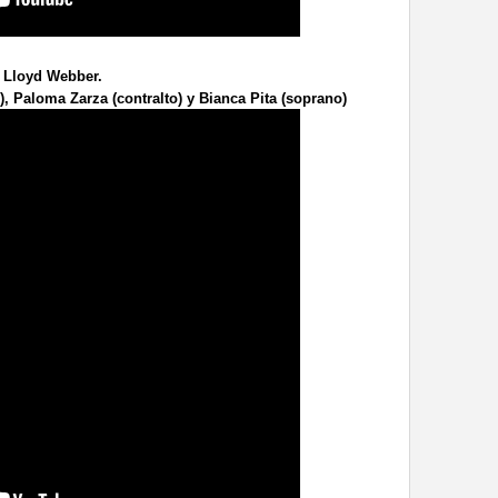
 Lloyd Webber.
), Paloma Zarza (contralto) y Bianca Pita (soprano)