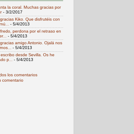
ta la coral. Muchas gracias por
r
- 3/2/2017
racias Kiko. Que disfrutéis con
mú...
- 5/4/2013
fredo, perdona por el retraso en
r...
- 5/4/2013
racias amigo Antonio. Ojalá nos
mos...
- 5/4/2013
 escribo desde Sevilla. Os he
do p...
- 5/4/2013
dos los comentarios
u comentario