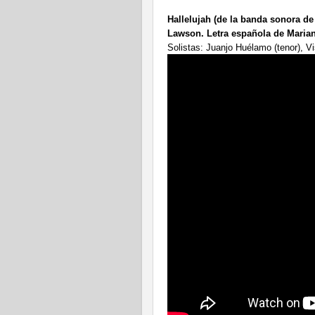
Hallelujah (de la banda sonora de
Lawson. Letra española de Maria
Solistas: Juanjo Huélamo (tenor), V