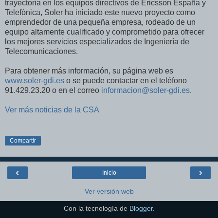
trayectoria en los equipos directivos de Ericsson España y
Telefónica, Soler ha iniciado este nuevo proyecto como
emprendedor de una pequeña empresa, rodeado de un
equipo altamente cualificado y comprometido para ofrecer
los mejores servicios especializados de Ingeniería de
Telecomunicaciones.
Para obtener más información, su página web es
www.soler-gdi.es
o se puede contactar en el teléfono
91.429.23.20 o en el correo
informacion@soler-gdi.es
.
Ver más noticias de la CSA
Compartir
‹
›
Inicio
Ver versión web
Con la tecnología de
Blogger
.